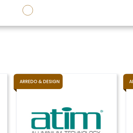
ARREDO & DESIGN
A