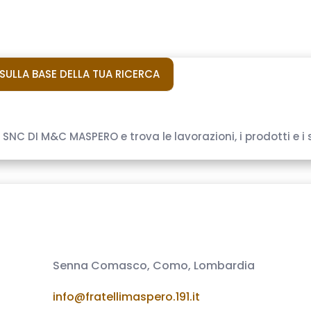
ULLA BASE DELLA TUA RICERCA
NC DI M&C MASPERO e trova le lavorazioni, i prodotti e i s
Senna Comasco, Como, Lombardia
info@fratellimaspero.191.it