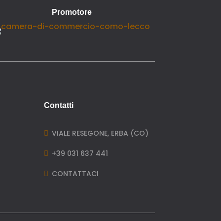
Promotore
Contatti
VIALE RESEGONE, ERBA (CO)

+39 031 637 441

CONTATTACI
