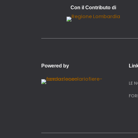
Con il Contributo di
Powered by
Link
LE 
FOR