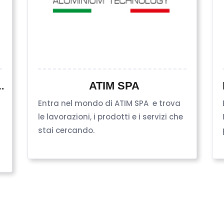
ATIM SPA
JOHANN BERGHOFER GMBH & CO
Entra nel mondo di ATIM SPA e trova
H
le lavorazioni, i prodotti e i servizi che
stai cercando.