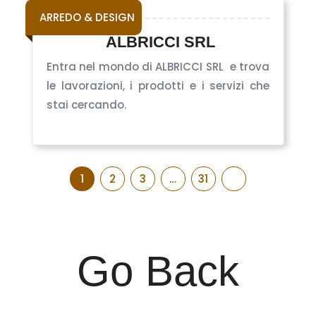
ARREDO & DESIGN
ALBRICCI SRL
Entra nel mondo di ALBRICCI SRL e trova
le lavorazioni, i prodotti e i servizi che
stai cercando.
1
2
3
…
31
Go Back