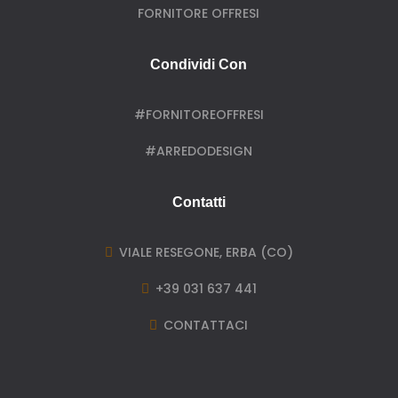
FORNITORE OFFRESI
Condividi Con
#FORNITOREOFFRESI
#ARREDODESIGN
Contatti
VIALE RESEGONE, ERBA (CO)

+39 031 637 441

CONTATTACI
