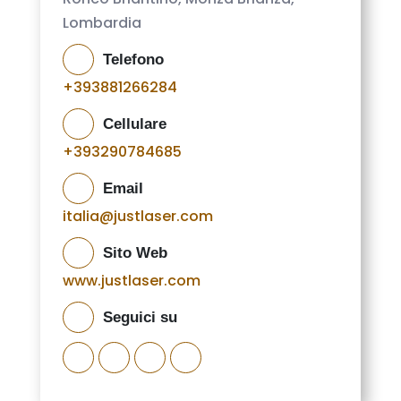
Lombardia
Telefono
+393881266284
Cellulare
+393290784685
Email
italia@justlaser.com
Sito Web
www.justlaser.com
Seguici su