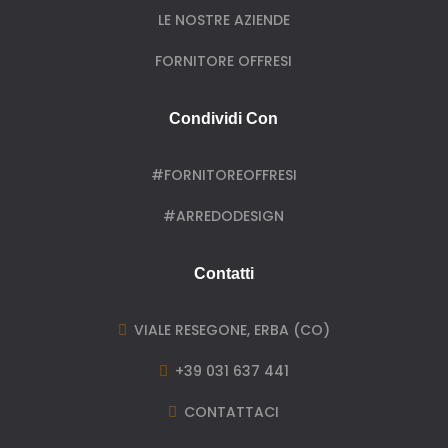
LE NOSTRE AZIENDE
FORNITORE OFFRESI
Condividi Con
#FORNITOREOFFRESI
#ARREDODESIGN
Contatti
VIALE RESEGONE, ERBA (CO)

+39 031 637 441

CONTATTACI
